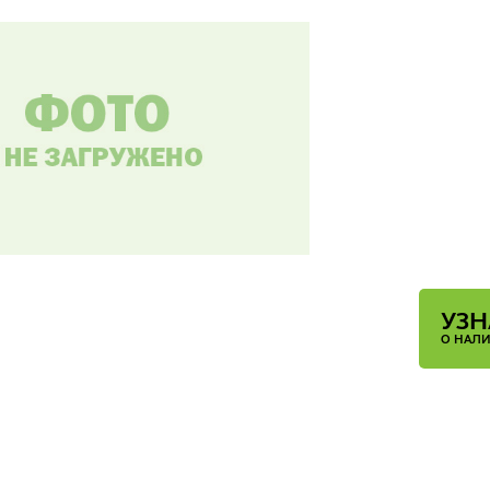
УЗН
О НАЛ