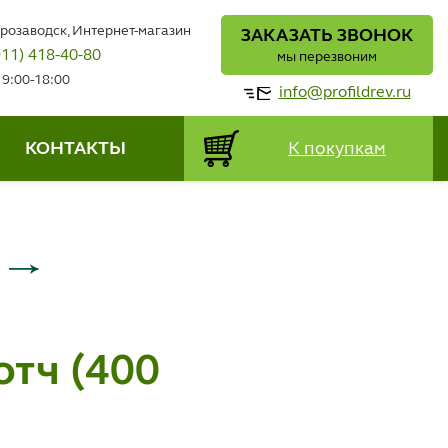
трозаводск, Интернет-магазин
ЗАКАЗАТЬ ЗВОНОК
911) 418-40-80
мы перезвоним
 9:00-18:00
info@profildrev.ru
КОНТАКТЫ
К покупкам
отч (400