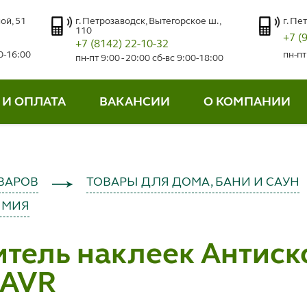
ой, 51
г. Петрозаводск, Вытегорское ш.,
г. Пе
110
+7 (
+7 (8142) 22-10-32
00-16:00
пн-пт
пн-пт 9:00 - 20:00 сб-вс 9:00-18:00
 И ОПЛАТА
ВАКАНСИИ
О КОМПАНИИ
ВАРОВ
ТОВАРЫ ДЛЯ ДОМА, БАНИ И САУН
ИМИЯ
тель наклеек Антиск
LAVR