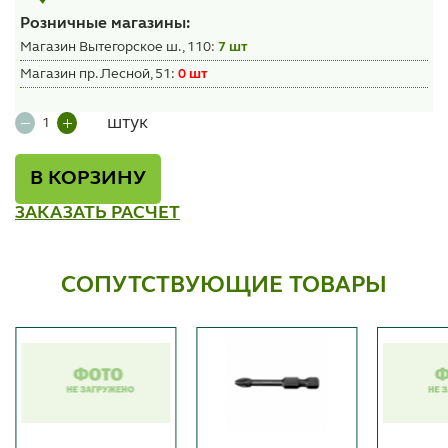
Розничные магазины:
Магазин Вытегорское ш., 110:
7 шт
Магазин пр. Лесной, 51:
0 шт
штук
В КОРЗИНУ
ЗАКАЗАТЬ РАСЧЕТ
СОПУТСТВУЮЩИЕ ТОВАРЫ