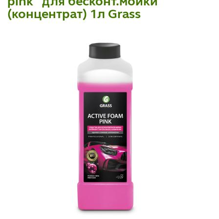
pink" для бесконт.мойки
(концентрат) 1л Grass