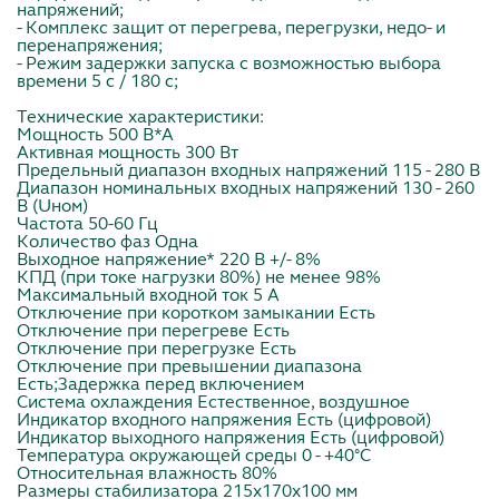
напряжений;
- Комплекс защит от перегрева, перегрузки, недо- и
перенапряжения;
- Режим задержки запуска с возможностью выбора
времени 5 с / 180 с;
Технические характеристики:
Мощность 500 В*А
Активная мощность 300 Вт
Предельный диапазон входных напряжений 115 - 280 В
Диапазон номинальных входных напряжений 130 - 260
В (Uном)
Частота 50-60 Гц
Количество фаз Одна
Выходное напряжение* 220 В +/- 8%
КПД (при токе нагрузки 80%) не менее 98%
Максимальный входной ток 5 А
Отключение при коротком замыкании Есть
Отключение при перегреве Есть
Отключение при перегрузке Есть
Отключение при превышении диапазона
Есть;Задержка перед включением
Система охлаждения Естественное, воздушное
Индикатор входного напряжения Есть (цифровой)
Индикатор выходного напряжения Есть (цифровой)
Температура окружающей среды 0 - +40°С
Относительная влажность 80%
Размеры стабилизатора 215x170x100 мм