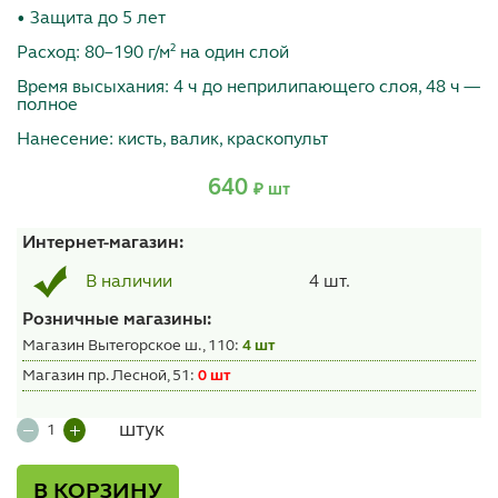
• Защита до 5 лет
Расход: 80–190 г/м² на один слой
Время высыхания: 4 ч до неприлипающего слоя, 48 ч —
полное
Нанесение: кисть, валик, краскопульт
640
₽ шт
Интернет-магазин:
4 шт.
В наличии
Розничные магазины:
Магазин Вытегорское ш., 110:
4 шт
Магазин пр. Лесной, 51:
0 шт
штук
В КОРЗИНУ