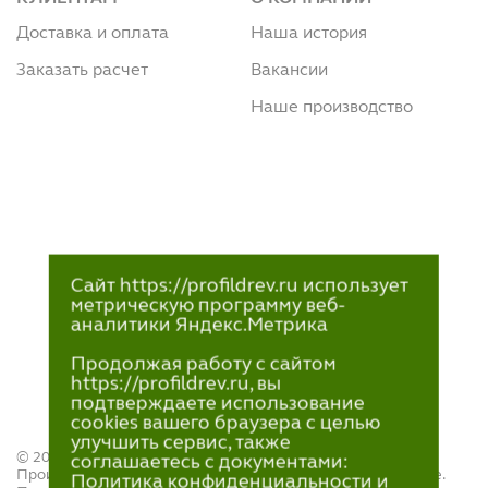
Доставка и оплата
Наша история
Заказать расчет
Вакансии
Наше производство
Сайт https://profildrev.ru использует
метрическую программу веб-
аналитики Яндекс.Метрика
Продолжая работу с сайтом
https://profildrev.ru, вы
подтверждаете использование
cookies вашего браузера с целью
улучшить сервис, также
© 2021—2023
соглашаетесь с документами:
Производство и продажа пиломатериалов в Петрозаводске.
Политика конфиденциальности и