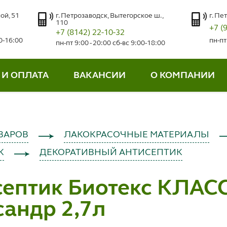
ой, 51
г. Петрозаводск, Вытегорское ш.,
г. Пе
110
+7 (
+7 (8142) 22-10-32
00-16:00
пн-пт
пн-пт 9:00 - 20:00 сб-вс 9:00-18:00
 И ОПЛАТА
ВАКАНСИИ
О КОМПАНИИ
ВАРОВ
ЛАКОКРАСОЧНЫЕ МАТЕРИАЛЫ
К
ДЕКОРАТИВНЫЙ АНТИСЕПТИК
септик Биотекс КЛАС
андр 2,7л