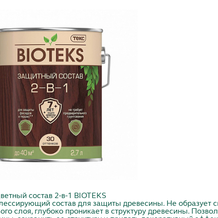
ветный состав 2-в-1 BIOTEKS
лессирующий состав для защиты древесины. Не образует 
ого слоя, глубоко проникает в структуру древесины. Позво