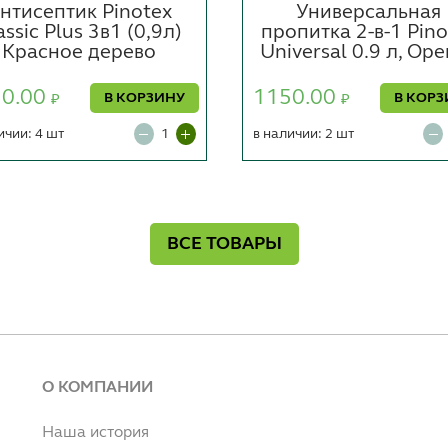
нтисептик Pinotex
Универсальная
assic Plus 3в1 (0,9л)
пропитка 2-в-1 Pino
Красное дерево
Universal 0.9 л, Ор
30.00
1150.00
В КОРЗИНУ
В КОРЗ
₽
₽
ичии: 4 шт
в наличии: 2 шт
ВСЕ ТОВАРЫ
О КОМПАНИИ
Наша история