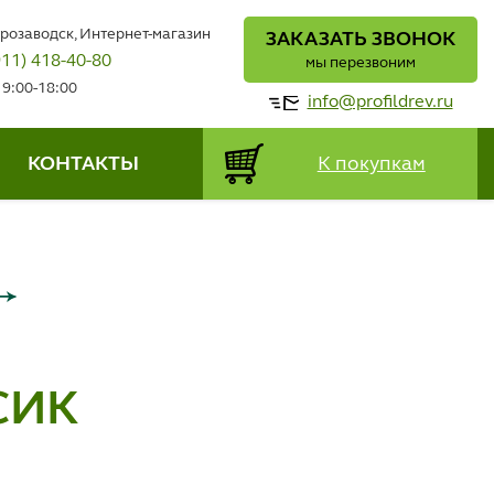
трозаводск, Интернет-магазин
ЗАКАЗАТЬ ЗВОНОК
911) 418-40-80
мы перезвоним
 9:00-18:00
info@profildrev.ru
КОНТАКТЫ
К покупкам
СИК