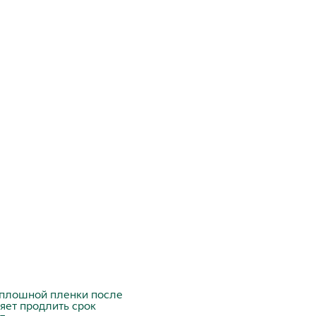
сплошной пленки после
ляет продлить срок