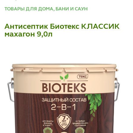
ТОВАРЫ ДЛЯ ДОМА, БАНИ И САУН
Антисептик Биотекс КЛАССИК
махагон 9,0л