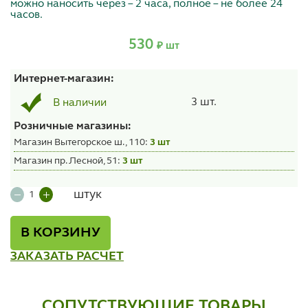
можно наносить через – 2 часа, полное – не более 24
часов.
530
₽ шт
Интернет-магазин:
3 шт.
В наличии
Розничные магазины:
Магазин Вытегорское ш., 110:
3 шт
Магазин пр. Лесной, 51:
3 шт
штук
В КОРЗИНУ
ЗАКАЗАТЬ РАСЧЕТ
СОПУТСТВУЮЩИЕ ТОВАРЫ