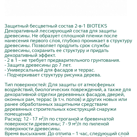
Защитный бесцветный состав 2-в-1 BIOTEKS
Декоративный лессирующий состав для защиты
древесины. Не образует сплошной пленки после
нанесения первого слоя, глубоко проникает в структуру
древесины. Позволяет продлить срок службы
древесины, сохранить ее структуру и придать
декоративный эффект.
- 2 в 1 – не требует предварительного грунтования.
- Защита древесины до 7 лет.
- Универсальный для фасадов и террас.
- Подчеркивает структуру рисунка дерева.
Тип поверхностей: Для защиты от атмосферных
воздействий, биологических повреждений, а также для
декоративной отделки деревянных фасадов, дверей,
оконных рам, террас (в т.ч. полов) и других новых или
ранее обработанных защитными средствами
деревянных строительных конструкций снаружи
помещений.
Расход: 12 - 17 м²/л по строганой и бревенчатой
поверхности древесины; 7 - 9 м²/л по пиленой
поверхности древесины.
Время высыхания: До отлипа – 1 час, следующий слой