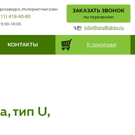
трозаводск, Интернет-магазин
ЗАКАЗАТЬ ЗВОНОК
911) 418-40-80
мы перезвоним
 9:00-18:00
info@profildrev.ru
КОНТАКТЫ
К покупкам
, тип U,