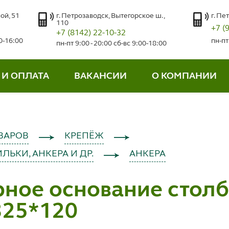
ой, 51
г. Петрозаводск, Вытегорское ш.,
г. Пе
110
+7 (
+7 (8142) 22-10-32
00-16:00
пн-пт
пн-пт 9:00 - 20:00 сб-вс 9:00-18:00
 И ОПЛАТА
ВАКАНСИИ
О КОМПАНИИ
ВАРОВ
КРЕПЁЖ
ЛЬКИ, АНКЕРА И ДР.
АНКЕРА
ное основание столба
325*120