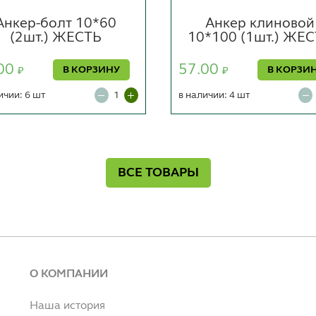
Анкер-болт 10*60
Анкер клиновой
(2шт.) ЖЕСТЬ
10*100 (1шт.) ЖЕ
00
57.00
В КОРЗИНУ
В КОРЗИ
₽
₽
ичии: 6 шт
в наличии: 4 шт
ВСЕ ТОВАРЫ
О КОМПАНИИ
Наша история