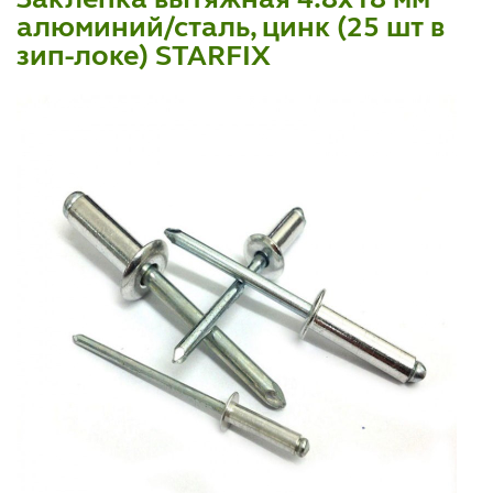
алюминий/сталь, цинк (25 шт в
зип-локе) STARFIX