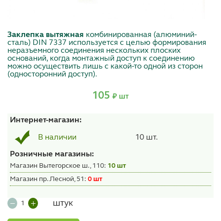
Заклепка вытяжная
комбинированная (алюминий-
сталь) DIN 7337 используется с целью формирования
неразъемного соединения нескольких плоских
оснований, когда монтажный доступ к соединению
можно осуществить лишь с какой-то одной из сторон
(односторонний доступ).
105
₽ шт
Интернет-магазин:
10 шт.
В наличии
Розничные магазины:
Магазин Вытегорское ш., 110:
10 шт
Магазин пр. Лесной, 51:
0 шт
штук