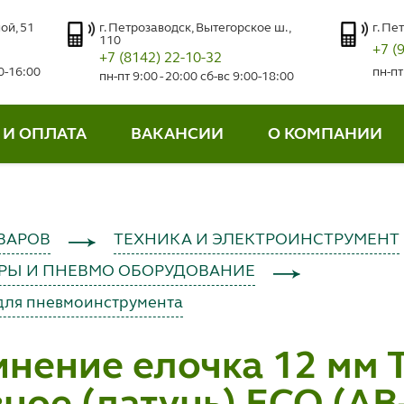
ой, 51
г. Петрозаводск, Вытегорское ш.,
г. Пе
110
+7 (
+7 (8142) 22-10-32
00-16:00
пн-пт
пн-пт 9:00 - 20:00 сб-вс 9:00-18:00
 И ОПЛАТА
ВАКАНСИИ
О КОМПАНИИ
ВАРОВ
ТЕХНИКА И ЭЛЕКТРОИНСТРУМЕНТ
РЫ И ПНЕВМО ОБОРУДОВАНИЕ
для пневмоинструмента
нение елочка 12 мм Т