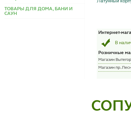
Латунный корп
ТОВАРЫ ДЛЯ ДОМА, БАНИ И
САУН
Интернет-маг
В нали
Розничные ма
Магазин Вытегор
Магазин пр. Лесн
СОП