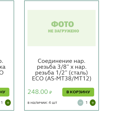
р.
Соединение нар.
ка
резьба 3/8" х нар.
быст
CO
резьба 1/2" (сталь)
вну
ECO (AS-MT38/MT12)
(с
248.00
ИНУ
В КОРЗИНУ
₽
340.0
в наличии: 4 шт
в наличии