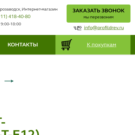
трозаводск, Интернет-магазин
ЗАКАЗАТЬ ЗВОНОК
911) 418-40-80
мы перезвоним
 9:00-18:00
info@profildrev.ru
КОНТАКТЫ
К покупкам
-