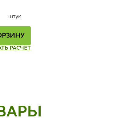
штук
ОРЗИНУ
АТЬ РАСЧЕТ
ВАРЫ