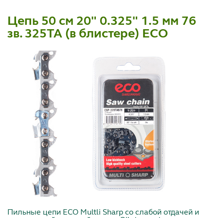
Цепь 50 см 20" 0.325" 1.5 мм 76
зв. 325TA (в блистере) ECO
Пильные цепи ECO Multli Sharp со слабой отдачей и