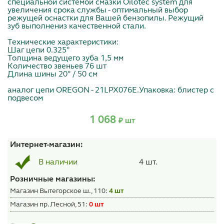
специальной системой смазки Oilotec system для
увеличения срока службы - оптимальный выбор
режущей оснастки для Вашей бензопилы. Режущий
зуб выполнениз качественной стали.
Технические характеристики:
Шаг цепи 0.325"
Толщина ведущего зуба 1,5 мм
Количество звеньев 76 шт
Длина шины 20" / 50 см
аналог цепи OREGON - 21LPX076E.Упаковка: блистер с
подвесом
1 068
₽ шт
Интернет-магазин:
4 шт.
В наличии
Розничные магазины:
Магазин Вытегорское ш., 110:
4 шт
Магазин пр. Лесной, 51:
0 шт