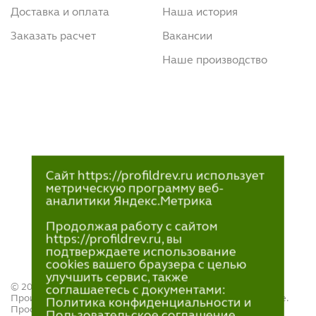
Доставка и оплата
Наша история
Заказать расчет
Вакансии
Наше производство
Сайт https://profildrev.ru использует
метрическую программу веб-
аналитики Яндекс.Метрика
Продолжая работу с сайтом
https://profildrev.ru, вы
подтверждаете использование
cookies вашего браузера с целью
улучшить сервис, также
© 2021—2023
соглашаетесь с документами:
Производство и продажа пиломатериалов в Петрозаводске.
Политика конфиденциальности и
ПрофильДрев.
Пользовательское соглашение