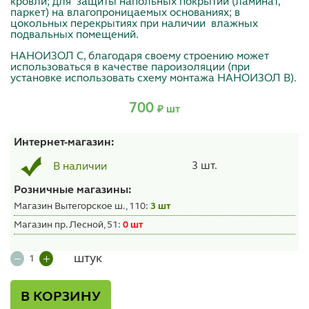
кровли; для защиты напольных покрытий (ламинат,
паркет) на влагопроницаемых основаниях; в
цокольных перекрытиях при наличии влажных
подвальных помещений.
НАНОИЗОЛ С, благодаря своему строению может
использоваться в качестве пароизоляции (при
установке использовать схему монтажа НАНОИЗОЛ В).
700
₽ шт
Интернет-магазин:
3 шт.
В наличии
Розничные магазины:
Магазин Вытегорское ш., 110:
3 шт
Магазин пр. Лесной, 51:
0 шт
штук
В КОРЗИНУ