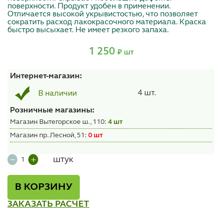
поверхности. Продукт удобен в применении.
Отличается высокой укрывистостью, что позволяет
сократить расход лакокрасочного материала. Краска
быстро высыхает. Не имеет резкого запаха.
1 250
₽ шт
Интернет-магазин:
4 шт.
В наличии
Розничные магазины:
Магазин Вытегорское ш., 110:
4 шт
Магазин пр. Лесной, 51:
0 шт
штук
В КОРЗИНУ
ЗАКАЗАТЬ РАСЧЕТ